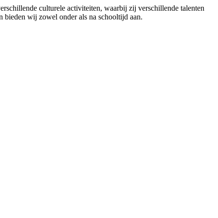
hillende culturele activiteiten, waarbij zij verschillende talenten
en bieden wij zowel onder als na schooltijd aan.