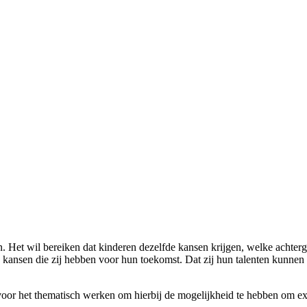
. Het wil bereiken dat kinderen dezelfde kansen krijgen, welke achter
ansen die zij hebben voor hun toekomst. Dat zij hun talenten kunnen
or het thematisch werken om hierbij de mogelijkheid te hebben om extra