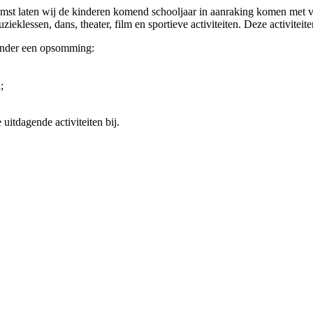
st laten wij de kinderen komend schooljaar in aanraking komen met versc
klessen, dans, theater, film en sportieve activiteiten. Deze activiteit
onder een opsomming:
;
 uitdagende activiteiten bij.