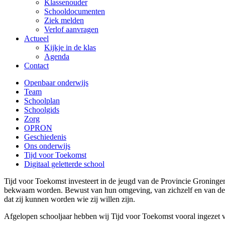
Klassenouder
Schooldocumenten
Ziek melden
Verlof aanvragen
Actueel
Kijkje in de klas
Agenda
Contact
Openbaar onderwijs
Team
Schoolplan
Schoolgids
Zorg
OPRON
Geschiedenis
Ons onderwijs
Tijd voor Toekomst
Digitaal geletterde school
Tijd voor Toekomst investeert in de jeugd van de Provincie Groningen
bekwaam worden. Bewust van hun omgeving, van zichzelf en van de k
dat zij kunnen worden wie zij willen zijn.
Afgelopen schooljaar hebben wij Tijd voor Toekomst vooral ingezet vo