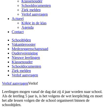
Klassenouder
Schooldocumenten
Ziek melden
Verlof aanvragen
Actueel
Kijkje in de klas
Agenda
Contact
Schooltijden
Vakantierooster
Medezeggenschapsraad
Oudervereniging
Nieuwe leerlingen
Klassenouder
Schooldocumenten
Ziek melden
Verlof aanvragen
Verlof aanvragen
Verlof
Leerlingen mogen vanaf de dag dat zij 4 jaar worden naar school.
Als de leerling 5 jaar is, is het volgens de wet leerplichtig en moet
het alle lessen volgen die de school organiseert binnen de
schooltijden.