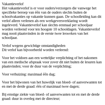
Vakantieverlof
Het vakantieverlof is er voor ouders/verzorgers die vanwege het
specifieke beroep van één van de ouders slechts buiten de
schoolvakanties op vakantie kunnen gaan. De schoolleiding kan dit
verlof alleen verlenen als een werkgeversverklaring wordt
ingeleverd. Vakantieverlof kan slechts eenmaal per schooljaar
worden verleend voor ten hoogste 10 schooldagen. Vakantieverlof
mag nooit plaatsvinden in de eerste twee lesweken van het
schooljaar.
Verlof wegens gewichtige omstandigheden
Dit verlof kan bijvoorbeeld worden verleend:
Voor het voldoen aan een wettelijke verplichting of het nakomen
van een medische afspraak voor zover dit niet buiten de lesuren kan
plaatsvinden; voor de duur van de verplichting;
Voor verhuizing: maximaal één dag;
Voor het bijwonen van het huwelijk van bloed- of aanverwanten tot
en met de derde graad: één of maximaal twee dagen;
Bij ernstige ziekte van bloed- of aanverwanten tot en met de derde
graad: duur in overleg met de directeur;