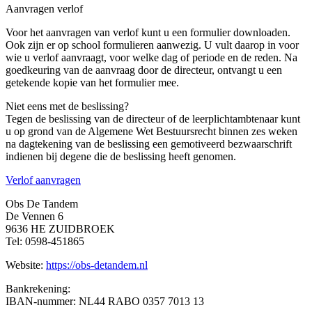
Aanvragen verlof
Voor het aanvragen van verlof kunt u een formulier downloaden.
Ook zijn er op school formulieren aanwezig. U vult daarop in voor
wie u verlof aanvraagt, voor welke dag of periode en de reden. Na
goedkeuring van de aanvraag door de directeur, ontvangt u een
getekende kopie van het formulier mee.
Niet eens met de beslissing?
Tegen de beslissing van de directeur of de leerplichtambtenaar kunt
u op grond van de Algemene Wet Bestuursrecht binnen zes weken
na dagtekening van de beslissing een gemotiveerd bezwaarschrift
indienen bij degene die de beslissing heeft genomen.
Verlof aanvragen
Obs De Tandem
De Vennen 6
9636 HE ZUIDBROEK
Tel: 0598-451865
Website:
https://obs-detandem.nl
Bankrekening:
IBAN-nummer: NL44 RABO 0357 7013 13