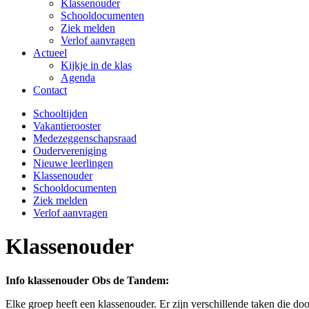
Klassenouder
Schooldocumenten
Ziek melden
Verlof aanvragen
Actueel
Kijkje in de klas
Agenda
Contact
Schooltijden
Vakantierooster
Medezeggenschapsraad
Oudervereniging
Nieuwe leerlingen
Klassenouder
Schooldocumenten
Ziek melden
Verlof aanvragen
Klassenouder
Info klassenouder Obs de Tandem:
Elke groep heeft een klassenouder. Er zijn verschillende taken die d