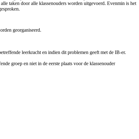
lle taken door alle klassenouders worden uitgevoerd. Evenmin is het
fgesproken.
 worden georganiseerd.
reffende leerkracht en indien dit problemen geeft met de IB-er.
fende groep en niet in de eerste plaats voor de klassenouder