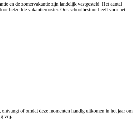
ie en de zomervakantie zijn landelijk vastgesteld. Het aantal
rdoor hetzelfde vakantierooster. Ons schoolbestuur heeft voor het
ng ontvangt of omdat deze momenten handig uitkomen in het jaar om
g vrij.