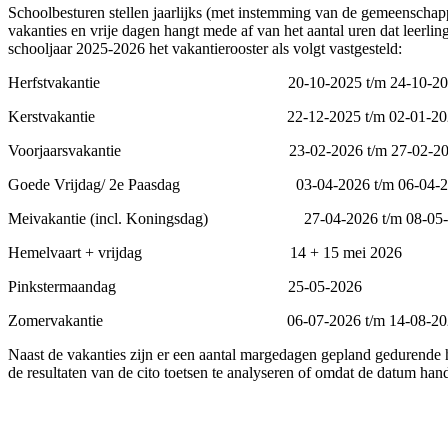
Schoolbesturen stellen jaarlijks (met instemming van de gemeenschapp
vakanties en vrije dagen hangt mede af van het aantal uren dat leerlin
schooljaar 2025-2026 het vakantierooster als volgt vastgesteld:
Herfstvakantie 20-10-2025 t/m 24-10-20
Kerstvakantie 22-12-2025 t/m 02-01-20
Voorjaarsvakantie 23-02-2026 t/m 27-02-20
Goede Vrijdag/ 2e Paasdag 03-04-2026 t/m 06-04-2
Meivakantie (incl. Koningsdag) 27-04-2026 t/m 08-05-
Hemelvaart + vrijdag 14 + 15 mei 2026
Pinkstermaandag 25-05-2026
Zomervakantie 06-07-2026 t/m 14-08-20
Naast de vakanties zijn er een aantal margedagen gepland gedurende
de resultaten van de cito toetsen te analyseren of omdat de datum hand